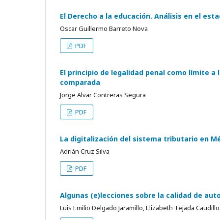
El Derecho a la educación. Análisis en el es
Oscar Guillermo Barreto Nova
PDF
El principio de legalidad penal como límite a 
comparada
Jorge Alvar Contreras Segura
PDF
La digitalización del sistema tributario en Mé
Adrián Cruz Silva
PDF
Algunas (e)lecciones sobre la calidad de aut
Luis Emilio Delgado Jaramillo, Elizabeth Tejada Caudillo