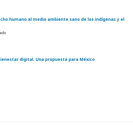
erecho humano al medio ambiente sano de los indígenas y el
nado
bienestar digital. Una propuesta para México