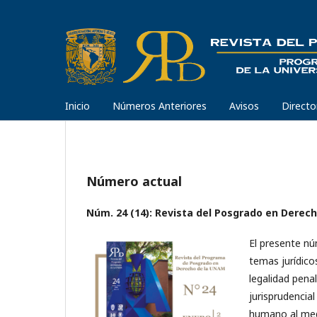
Inicio
Números Anteriores
Avisos
Directo
Número actual
Núm. 24 (14): Revista del Posgrado en Derecho
El presente n
temas jurídico
legalidad penal
jurisprudencia
humano al medi