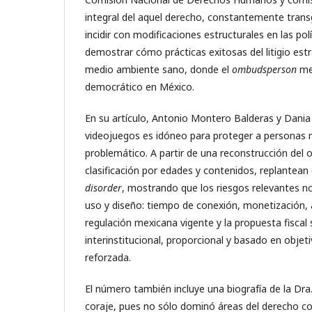
integral del aquel derecho, constantemente transg
incidir con modificaciones estructurales en las p
demostrar cómo prácticas exitosas del litigio est
medio ambiente sano, donde el
ombudsperson
me
democrático en México.
En su artículo, Antonio Montero Balderas y Dani
videojuegos es idóneo para proteger a personas m
problemático. A partir de una reconstrucción del
clasificación por edades y contenidos, replantean e
disorder
, mostrando que los riesgos relevantes no
uso y diseño: tiempo de conexión, monetización, a
regulación mexicana vigente y la propuesta fiscal
interinstitucional, proporcional y basado en objet
reforzada.
El número también incluye una biografía de la Dra.
coraje, pues no sólo dominó áreas del derecho consi