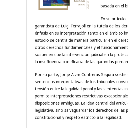
basada en el bi
En su artículo
garantista de Luigi Ferrajoli en la tutela de los 
énfasis en su interpretación tanto en el ámbito 
estudio se centra de manera particular en el derec
otros derechos fundamentales y el funcionamien
sostienen que la intervención judicial en la prot
la insuficiencia o ineficacia de las garantías prim
Por su parte, Jorge Alvar Contreras Segura sostiene
sentencias interpretativas de los tribunales cons
tensión entre la legalidad penal y las sentencias
permite interpretaciones restrictivas excepcional
disposiciones ambiguas. La idea central del artícul
legislativa, sino salvaguardar los derechos de la
constitucional y respeto estricto a la legalidad.