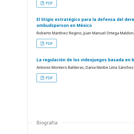
PDF
El litigio estratégico para la defensa del d
ombudsperson en México
Roberto Martínez Regino, Juan Manuel Ortega Maldo
PDF
La regulación de los videojuegos basada en 
Antonio Montero Balderas, Dania Nimbe Lima Sánchez
PDF
Biografía