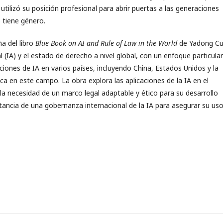
ilizó su posición profesional para abrir puertas a las generaciones
 tiene género.
a del libro
Blue Book on AI and Rule of Law in the World
de Yadong Cui
cial (IA) y el estado de derecho a nivel global, con un enfoque particula
aciones de IA en varios países, incluyendo China, Estados Unidos y la
a en este campo. La obra explora las aplicaciones de la IA en el
 y la necesidad de un marco legal adaptable y ético para su desarrollo
rtancia de una gobernanza internacional de la IA para asegurar su us