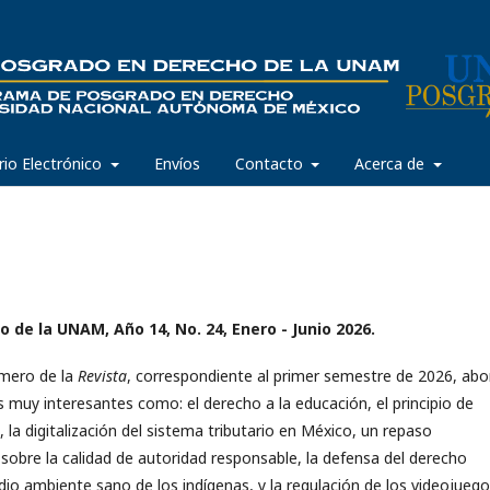
rio Electrónico
Envíos
Contacto
Acerca de
 de la UNAM, Año 14, No. 24, Enero - Junio 2026.
úmero de la
Revista
, correspondiente al primer semestre de 2026, abo
s muy interesantes como: el derecho a la educación, el principio de
, la digitalización del sistema tributario en México, un repaso
l sobre la calidad de autoridad responsable, la defensa del derecho
o ambiente sano de los indígenas, y la regulación de los videojueg