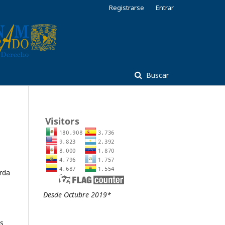
Registrarse
Entrar
Buscar
rda
Desde Octubre 2019*
os