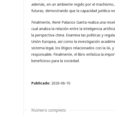
además, en un ambiente regido por el machismo, ut
futuras, demostrando que la capacidad jurídica no
Finalmente, René Palacios Garita realiza una reseñ
cual analiza la relación entre la inteligencia artifi
la perspectiva china. Examina las políticas y regul
Unión Europea, así como la investigación académic
sistema legal, los litigios relacionados con la IA,
responsable. Finalmente, el libro enfatiza la impo
beneficioso para la sociedad.
Publicado:
2026-06-10
Número completo