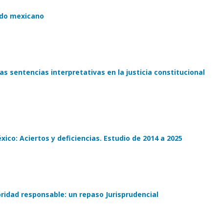
tado mexicano
las sentencias interpretativas en la justicia constitucional
xico: Aciertos y deficiencias. Estudio de 2014 a 2025
oridad responsable: un repaso Jurisprudencial