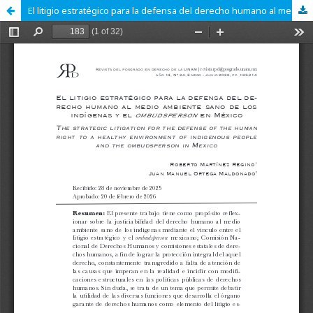
El litigio estratégico para la defensa del derecho humano al medio ambiente sano de los indígenas y el ombudsperson en México