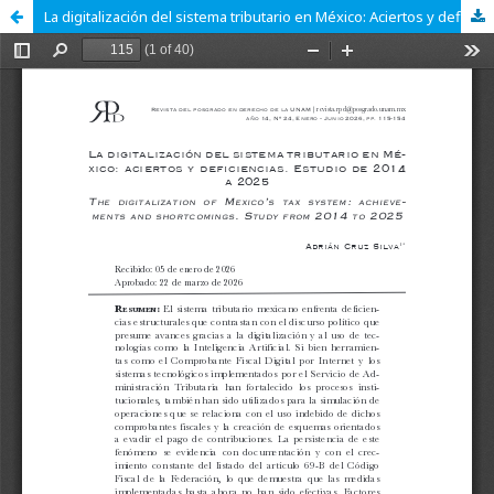
La digitalización del sistema tributario en México: Aciertos y deficiencias. Estudio de 2014 a 2025