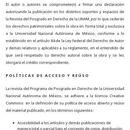
El autor o autores se compromete(n) a firmar una declaración
autorizando la publicación en los distintos soportes y espacios de
la Revista del Posgrado en Derecho de la UNAM, por lo que cederán
los derechos patrimoniales sobre la obra en forma total y exclusiva
a la Universidad Nacional Autónoma de México, conforme a lo
establecido en el artículo 84 de la Ley Federal del Derecho de Autor
y demás relativos y aplicables a su reglamento, en el entendido de
que será respetado su derecho autoral sobre la obra y se les
otorgará el crédito correspondiente.
P O L Í T I C A S D E A C C E S O Y R E Ú S O
La revista del Programa de Posgrado en Derecho de la Universidad
Nacional Autónoma de México, se adhiere a la licencia Creative
Commons en la definición de su política de acceso abierto y reúso
del material publicado, en los términos siguientes:
Accesibilidad a los artículos y demás publicaciones de
manera total o parcial bajo el concepto de copia, distribución,