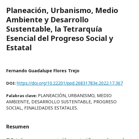
Planeación, Urbanismo, Medio
Ambiente y Desarrollo
Sustentable, la Tetrarquía
Esencial del Progreso Social y
Estatal
Fernando Guadalupe Flores Trejo
https://doi.org/10.22201/ppd.26831783e.2022.17.367
DOI:
PLANEACIÓN, URBANISMO, MEDIO
Palabras clave:
AMBIENTE, DESARROLLO SUSTENTABLE, PROGRESO
SOCIAL, FINALIDADES ESTATALES.
Resumen