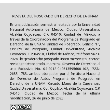
REVISTA DEL POSGRADO EN DERECHO DE LA UNAM
Es una publicación semestral, editada por la Universidad
Nacional Autónoma de México, Ciudad Universitaria,
Alcaldía Coyoacán, C.P. 04510, Ciudad de México, a
través de la Coordinación del Programa de Posgrado en
Derecho de la UNAM, Unidad de Posgrado, Edificio “F”,
Circuito de Posgrado, Ciudad Universitaria, Alcaldía
Coyoacán, C.P. 04510, Ciudad de México, teléfono 5623-
7024, http://derecho.posgrado.unam.mx/revista, correo:
revista.rpd@posgrado.unam.mx. Reserva de Derechos al
uso Exclusivo No. 04-2012-042613595600-102, ISSN:
2683-1783, ambos otorgados por el Instituto Nacional
del Derecho de Autor. Programa de Posgrado en
Derecho de la UNAM, Circuito Mario de la Cueva s/n,
Ciudad Universitaria, Col. Copilco, Alcaldía Coyoacán, C.P.
04510, Ciudad de México, fecha de la última
modificación, 26 de junio de 2023.