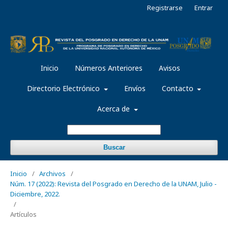
Registrarse
Entrar
Inicio
Números Anteriores
Avisos
Directorio Electrónico
Envíos
Contacto
Acerca de
Buscar
Inicio
/
Archivos
/
Núm. 17 (2022): Revista del Posgrado en Derecho de la UNAM, Julio -
Diciembre, 2022.
/
Artículos