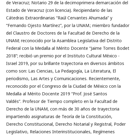
de Veracruz; Notario 29 de la decimoprimera demarcación del
Estado de Veracruz (con licencia). Recipiendario de las
Cátedras Extraordinarias “Raúl Cervantes Ahumada” y
“Fernando Ojesto Martínez”, por la UNAM.; miembro fundador
del Claustro de Doctores de la Facultad de Derecho de la
UNAM; reconocido por la Asamblea Legislativa del Distrito
Federal con la Medalla al Mérito Docente “Jaime Torres Bodet
2018”; recibió un premio por el Instituto Cultural México -
Israel 2019, por su brillante trayectoria en diversos ámbitos
como son: Las Ciencias, La Pedagogía, La Literatura, El
periodismo, Las Artes y Comunicaciones. Recientemente,
reconocido por el Congreso de la Ciudad de México con la
Medalla al Mérito Docente 2019 “Prof. José Santos
Valdés”. Profesor de Tiempo completo en la Facultad de
Derecho de la UNAM, con más de 30 años de trayectoria
impartiendo asignaturas de Teoría de la Constitución,
Derecho Constitucional, Derecho Notarial y Registral, Poder
Legislativo, Relaciones Interinstitucionales, Regímenes