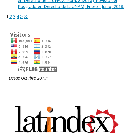
en Derecho de la UNAM: Núm. 8 (2018): Revista del
Posgrado en Derecho de la UNAM, Enero - Junio, 2018.
1
2
3
4
>
>>
Desde Octubre 2019*