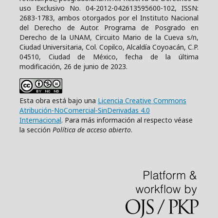
uso Exclusivo No. 04-2012-042613595600-102, ISSN:
2683-1783, ambos otorgados por el Instituto Nacional
del Derecho de Autor. Programa de Posgrado en
Derecho de la UNAM, Circuito Mario de la Cueva s/n,
Ciudad Universitaria, Col. Copilco, Alcaldía Coyoacán, C.P.
04510, Ciudad de México, fecha de la última
modificación, 26 de junio de 2023.
Esta obra está bajo una
Licencia Creative Commons
Atribución-NoComercial-SinDerivadas 4.0
Internacional
. Para más información al respecto véase
la sección
Política de acceso abierto
.