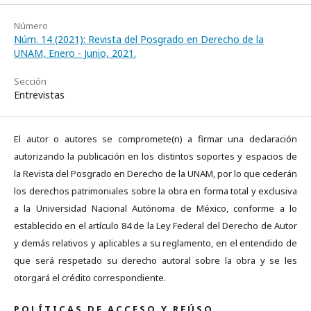
Número
Núm. 14 (2021): Revista del Posgrado en Derecho de la
UNAM, Enero - Junio, 2021.
Sección
Entrevistas
El autor o autores se compromete(n) a firmar una declaración
autorizando la publicación en los distintos soportes y espacios de
la Revista del Posgrado en Derecho de la UNAM, por lo que cederán
los derechos patrimoniales sobre la obra en forma total y exclusiva
a la Universidad Nacional Autónoma de México, conforme a lo
establecido en el artículo 84 de la Ley Federal del Derecho de Autor
y demás relativos y aplicables a su reglamento, en el entendido de
que será respetado su derecho autoral sobre la obra y se les
otorgará el crédito correspondiente.
P O L Í T I C A S D E A C C E S O Y R E Ú S O