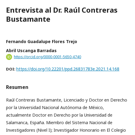
Entrevista al Dr. Raúl Contreras
Bustamante
Fernando Guadalupe Flores Trejo
Abril Uscanga Barradas
https://orcid.org/0000-0001-5650-4740
https://doi.org/10.22201/ppd.26831783e.2021.14.168
DOI:
Resumen
Raúl Contreras Bustamante, Licenciado y Doctor en Derecho
por la Universidad Nacional Autónoma de México,
actualmente Doctor en Derecho por la Universidad de
Salamanca, España. Miembro del Sistema Nacional de
Investigadores (Nivel I); Investigador Honorario en El Colegio