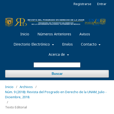
Registrarse
Entrar
Inicio
Números Anteriores
Avisos
Directorio Electrónico
Envíos
Contacto
Acerca de
Buscar
Inicio
/
Archivos
/
Núm. 9 (2018): Revista del Posgrado en Derecho de la UNAM, Julio -
Diciembre, 2018.
/
Texto Editorial