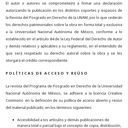
El autor o autores se compromete(n) a firmar una declaración
autorizando la publicación en los distintos soportes y espacios de
la Revista del Posgrado en Derecho de la UNAM, por lo que cederán
los derechos patrimoniales sobre la obra en forma total y exclusiva
a la Universidad Nacional Autónoma de México, conforme a lo
establecido en el artículo 84 de la Ley Federal del Derecho de Autor
y demás relativos y aplicables a su reglamento, en el entendido de
que será respetado su derecho autoral sobre la obra y se les
otorgará el crédito correspondiente.
P O L Í T I C A S D E A C C E S O Y R E Ú S O
La revista del Programa de Posgrado en Derecho de la Universidad
Nacional Autónoma de México, se adhiere a la licencia Creative
Commons en la definición de su política de acceso abierto y reúso
del material publicado, en los términos siguientes:
Accesibilidad a los artículos y demás publicaciones de
manera total o parcial bajo el concepto de copia, distribución,