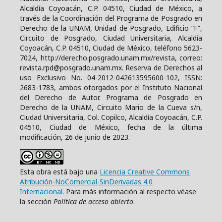
Alcaldía Coyoacán, C.P. 04510, Ciudad de México, a
través de la Coordinación del Programa de Posgrado en
Derecho de la UNAM, Unidad de Posgrado, Edificio “F”,
Circuito de Posgrado, Ciudad Universitaria, Alcaldía
Coyoacán, C.P. 04510, Ciudad de México, teléfono 5623-
7024, http://derecho.posgrado.unam.mx/revista, correo:
revista.rpd@posgrado.unam.mx. Reserva de Derechos al
uso Exclusivo No. 04-2012-042613595600-102, ISSN:
2683-1783, ambos otorgados por el Instituto Nacional
del Derecho de Autor. Programa de Posgrado en
Derecho de la UNAM, Circuito Mario de la Cueva s/n,
Ciudad Universitaria, Col. Copilco, Alcaldía Coyoacán, C.P.
04510, Ciudad de México, fecha de la última
modificación, 26 de junio de 2023.
Esta obra está bajo una
Licencia Creative Commons
Atribución-NoComercial-SinDerivadas 4.0
Internacional
. Para más información al respecto véase
la sección
Política de acceso abierto
.