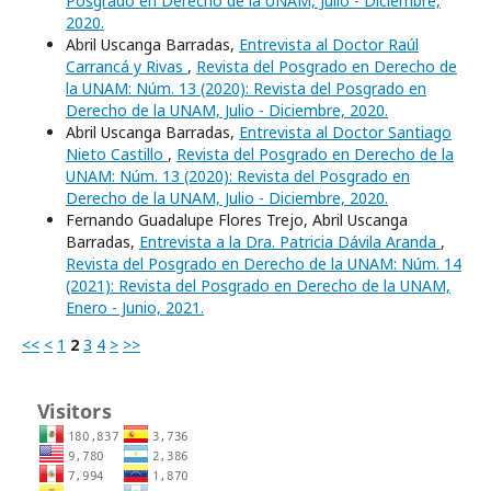
Posgrado en Derecho de la UNAM, Julio - Diciembre,
2020.
Abril Uscanga Barradas,
Entrevista al Doctor Raúl
Carrancá y Rivas
,
Revista del Posgrado en Derecho de
la UNAM: Núm. 13 (2020): Revista del Posgrado en
Derecho de la UNAM, Julio - Diciembre, 2020.
Abril Uscanga Barradas,
Entrevista al Doctor Santiago
Nieto Castillo
,
Revista del Posgrado en Derecho de la
UNAM: Núm. 13 (2020): Revista del Posgrado en
Derecho de la UNAM, Julio - Diciembre, 2020.
Fernando Guadalupe Flores Trejo, Abril Uscanga
Barradas,
Entrevista a la Dra. Patricia Dávila Aranda
,
Revista del Posgrado en Derecho de la UNAM: Núm. 14
(2021): Revista del Posgrado en Derecho de la UNAM,
Enero - Junio, 2021.
<<
<
1
2
3
4
>
>>