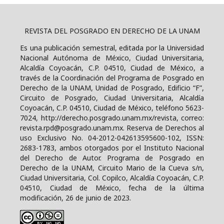
REVISTA DEL POSGRADO EN DERECHO DE LA UNAM
Es una publicación semestral, editada por la Universidad
Nacional Autónoma de México, Ciudad Universitaria,
Alcaldía Coyoacán, C.P. 04510, Ciudad de México, a
través de la Coordinación del Programa de Posgrado en
Derecho de la UNAM, Unidad de Posgrado, Edificio “F”,
Circuito de Posgrado, Ciudad Universitaria, Alcaldía
Coyoacán, C.P. 04510, Ciudad de México, teléfono 5623-
7024, http://derecho.posgrado.unam.mx/revista, correo:
revista.rpd@posgrado.unam.mx. Reserva de Derechos al
uso Exclusivo No. 04-2012-042613595600-102, ISSN:
2683-1783, ambos otorgados por el Instituto Nacional
del Derecho de Autor. Programa de Posgrado en
Derecho de la UNAM, Circuito Mario de la Cueva s/n,
Ciudad Universitaria, Col. Copilco, Alcaldía Coyoacán, C.P.
04510, Ciudad de México, fecha de la última
modificación, 26 de junio de 2023.