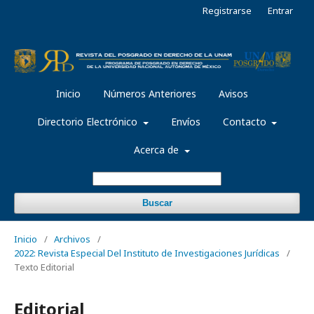
Registrarse
Entrar
Inicio
Números Anteriores
Avisos
Directorio Electrónico
Envíos
Contacto
Acerca de
Buscar
Inicio
/
Archivos
/
2022: Revista Especial Del Instituto de Investigaciones Jurídicas
/
Texto Editorial
Editorial