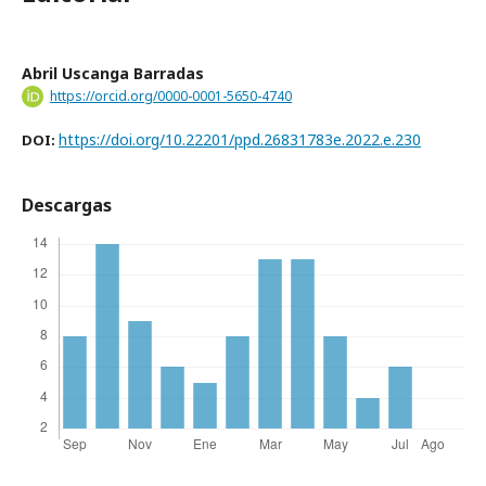
Abril Uscanga Barradas
https://orcid.org/0000-0001-5650-4740
https://doi.org/10.22201/ppd.26831783e.2022.e.230
DOI:
Descargas