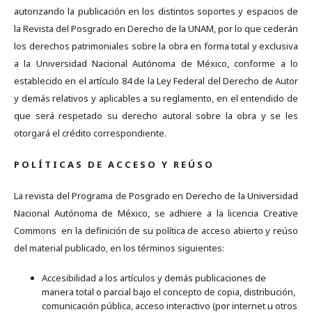
autorizando la publicación en los distintos soportes y espacios de
la Revista del Posgrado en Derecho de la UNAM, por lo que cederán
los derechos patrimoniales sobre la obra en forma total y exclusiva
a la Universidad Nacional Autónoma de México, conforme a lo
establecido en el artículo 84 de la Ley Federal del Derecho de Autor
y demás relativos y aplicables a su reglamento, en el entendido de
que será respetado su derecho autoral sobre la obra y se les
otorgará el crédito correspondiente.
P O L Í T I C A S D E A C C E S O Y R E Ú S O
La revista del Programa de Posgrado en Derecho de la Universidad
Nacional Autónoma de México, se adhiere a la licencia Creative
Commons en la definición de su política de acceso abierto y reúso
del material publicado, en los términos siguientes:
Accesibilidad a los artículos y demás publicaciones de
manera total o parcial bajo el concepto de copia, distribución,
comunicación pública, acceso interactivo (por internet u otros