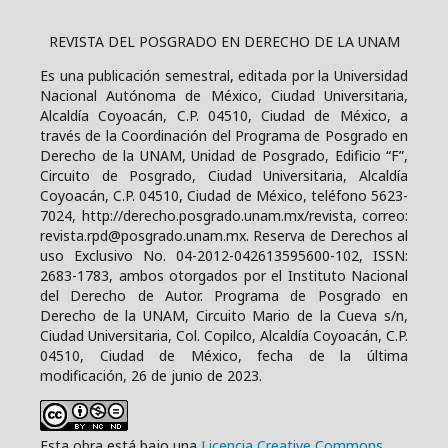
REVISTA DEL POSGRADO EN DERECHO DE LA UNAM
Es una publicación semestral, editada por la Universidad
Nacional Autónoma de México, Ciudad Universitaria,
Alcaldía Coyoacán, C.P. 04510, Ciudad de México, a
través de la Coordinación del Programa de Posgrado en
Derecho de la UNAM, Unidad de Posgrado, Edificio “F”,
Circuito de Posgrado, Ciudad Universitaria, Alcaldía
Coyoacán, C.P. 04510, Ciudad de México, teléfono 5623-
7024, http://derecho.posgrado.unam.mx/revista, correo:
revista.rpd@posgrado.unam.mx. Reserva de Derechos al
uso Exclusivo No. 04-2012-042613595600-102, ISSN:
2683-1783, ambos otorgados por el Instituto Nacional
del Derecho de Autor. Programa de Posgrado en
Derecho de la UNAM, Circuito Mario de la Cueva s/n,
Ciudad Universitaria, Col. Copilco, Alcaldía Coyoacán, C.P.
04510, Ciudad de México, fecha de la última
modificación, 26 de junio de 2023.
Esta obra está bajo una
Licencia Creative Commons