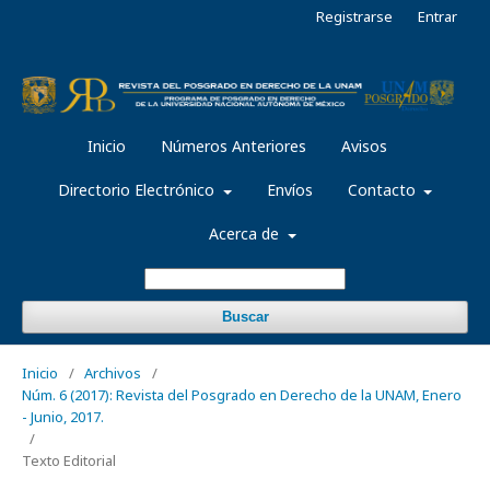
Registrarse
Entrar
Inicio
Números Anteriores
Avisos
Directorio Electrónico
Envíos
Contacto
Acerca de
Buscar
Inicio
/
Archivos
/
Núm. 6 (2017): Revista del Posgrado en Derecho de la UNAM, Enero
- Junio, 2017.
/
Texto Editorial