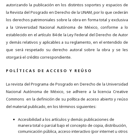
autorizando la publicación en los distintos soportes y espacios de
la Revista del Posgrado en Derecho de la UNAM, por lo que cederán
los derechos patrimoniales sobre la obra en forma total y exclusiva
a la Universidad Nacional Autónoma de México, conforme a lo
establecido en el artículo 84 de la Ley Federal del Derecho de Autor
y demás relativos y aplicables a su reglamento, en el entendido de
que será respetado su derecho autoral sobre la obra y se les
otorgará el crédito correspondiente.
P O L Í T I C A S D E A C C E S O Y R E Ú S O
La revista del Programa de Posgrado en Derecho de la Universidad
Nacional Autónoma de México, se adhiere a la licencia Creative
Commons en la definición de su política de acceso abierto y reúso
del material publicado, en los términos siguientes:
Accesibilidad a los artículos y demás publicaciones de
manera total o parcial bajo el concepto de copia, distribución,
comunicación pública, acceso interactivo (por internet u otros