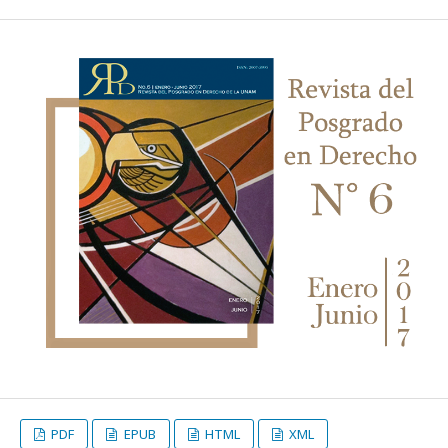
PDF
EPUB
HTML
XML