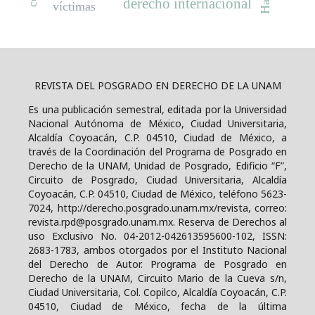
derecho internacional
víctimas
REVISTA DEL POSGRADO EN DERECHO DE LA UNAM
Es una publicación semestral, editada por la Universidad
Nacional Autónoma de México, Ciudad Universitaria,
Alcaldía Coyoacán, C.P. 04510, Ciudad de México, a
través de la Coordinación del Programa de Posgrado en
Derecho de la UNAM, Unidad de Posgrado, Edificio “F”,
Circuito de Posgrado, Ciudad Universitaria, Alcaldía
Coyoacán, C.P. 04510, Ciudad de México, teléfono 5623-
7024, http://derecho.posgrado.unam.mx/revista, correo:
revista.rpd@posgrado.unam.mx. Reserva de Derechos al
uso Exclusivo No. 04-2012-042613595600-102, ISSN:
2683-1783, ambos otorgados por el Instituto Nacional
del Derecho de Autor. Programa de Posgrado en
Derecho de la UNAM, Circuito Mario de la Cueva s/n,
Ciudad Universitaria, Col. Copilco, Alcaldía Coyoacán, C.P.
04510, Ciudad de México, fecha de la última