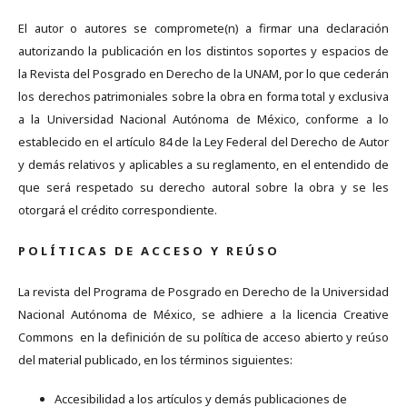
El autor o autores se compromete(n) a firmar una declaración
autorizando la publicación en los distintos soportes y espacios de
la Revista del Posgrado en Derecho de la UNAM, por lo que cederán
los derechos patrimoniales sobre la obra en forma total y exclusiva
a la Universidad Nacional Autónoma de México, conforme a lo
establecido en el artículo 84 de la Ley Federal del Derecho de Autor
y demás relativos y aplicables a su reglamento, en el entendido de
que será respetado su derecho autoral sobre la obra y se les
otorgará el crédito correspondiente.
P O L Í T I C A S D E A C C E S O Y R E Ú S O
La revista del Programa de Posgrado en Derecho de la Universidad
Nacional Autónoma de México, se adhiere a la licencia Creative
Commons en la definición de su política de acceso abierto y reúso
del material publicado, en los términos siguientes:
Accesibilidad a los artículos y demás publicaciones de