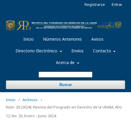
Registrarse
Entrar
Inicio
Números Anteriores
Avisos
Directorio Electrónico
Envíos
Contacto
Acerca de
Buscar
Inicio
/
Archivos
/
Núm. 20 (2024): Revista del Posgrado en Derecho de la UNAM, Año
12, No. 20, Enero - Junio 2024.