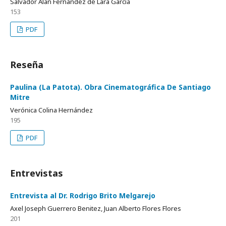
Salvador Alan Fernández de Lara García
153
PDF
Reseña
Paulina (La Patota). Obra Cinematográfica De Santiago
Mitre
Verónica Colina Hernández
195
PDF
Entrevistas
Entrevista al Dr. Rodrigo Brito Melgarejo
Axel Joseph Guerrero Benitez, Juan Alberto Flores Flores
201