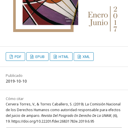
PDF
EPUB
HTML
XML
Publicado
2019-10-10
Cómo citar
Cervera Torres, V., & Torres Caballero, S. (2019). La Comisión Nacional
de los Derechos Humanos como autoridad responsable para efectos
del juicio de amparo.
Revista Del Posgrado En Derecho De La UNAM
, (6),
19. https://doi.org/10.22201/fder.26831783e.2019.6.95