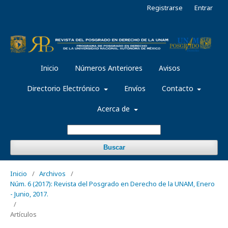
Registrarse
Entrar
Inicio
Números Anteriores
Avisos
Directorio Electrónico
Envíos
Contacto
Acerca de
Buscar
Inicio
/
Archivos
/
Núm. 6 (2017): Revista del Posgrado en Derecho de la UNAM, Enero
- Junio, 2017.
/
Artículos