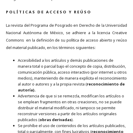
P O L Í T I C A S D E A C C E S O Y R E Ú S O
La revista del Programa de Posgrado en Derecho de la Universidad
Nacional Autónoma de México, se adhiere a la licencia Creative
Commons en la definición de su política de acceso abierto y reúso
del material publicado, en los términos siguientes:
Accesibilidad a los artículos y demás publicaciones de
manera total o parcial bajo el concepto de copia, distribución,
comunicación pública, acceso interactivo (por internet u otros
medios), manteniendo de manera explícita el reconocimiento
al autor o autores y a la propia revista (
reconocimiento de
autoría).
Advertencia de que si se remezcla, modifican los artículos o
se emplean fragmentos en otras creaciones, no se puede
distribuir el material modificado, ni tampoco se permite
reconstruir versiones a partir de los artículos originales
publicados (
obras derivadas
).
Se prohíbe el uso de contenidos de los artículos publicados,
total o parcialmente, con fines lucrativos (
reconocimiento