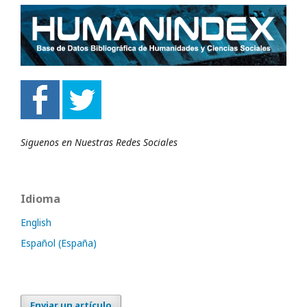
Siguenos en Nuestras Redes Sociales
Idioma
English
Español (España)
Enviar un artículo