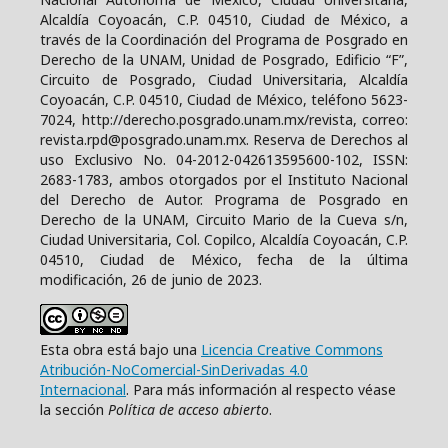
Alcaldía Coyoacán, C.P. 04510, Ciudad de México, a
través de la Coordinación del Programa de Posgrado en
Derecho de la UNAM, Unidad de Posgrado, Edificio “F”,
Circuito de Posgrado, Ciudad Universitaria, Alcaldía
Coyoacán, C.P. 04510, Ciudad de México, teléfono 5623-
7024, http://derecho.posgrado.unam.mx/revista, correo:
revista.rpd@posgrado.unam.mx. Reserva de Derechos al
uso Exclusivo No. 04-2012-042613595600-102, ISSN:
2683-1783, ambos otorgados por el Instituto Nacional
del Derecho de Autor. Programa de Posgrado en
Derecho de la UNAM, Circuito Mario de la Cueva s/n,
Ciudad Universitaria, Col. Copilco, Alcaldía Coyoacán, C.P.
04510, Ciudad de México, fecha de la última
modificación, 26 de junio de 2023.
Esta obra está bajo una
Licencia Creative Commons
Atribución-NoComercial-SinDerivadas 4.0
Internacional
. Para más información al respecto véase
la sección
Política de acceso abierto
.