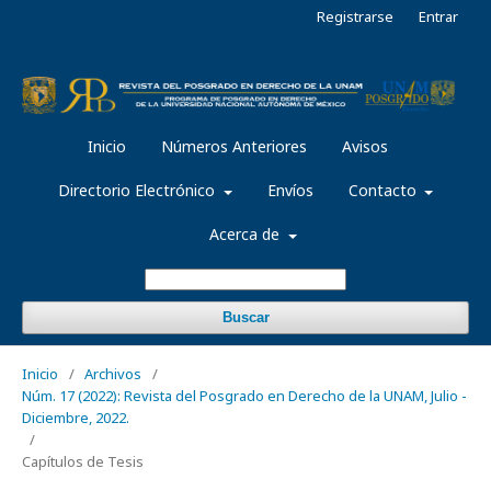
Registrarse
Entrar
Inicio
Números Anteriores
Avisos
Directorio Electrónico
Envíos
Contacto
Acerca de
Buscar
Inicio
/
Archivos
/
Núm. 17 (2022): Revista del Posgrado en Derecho de la UNAM, Julio -
Diciembre, 2022.
/
Capítulos de Tesis