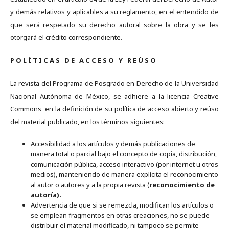
y demás relativos y aplicables a su reglamento, en el entendido de
que será respetado su derecho autoral sobre la obra y se les
otorgará el crédito correspondiente.
P O L Í T I C A S D E A C C E S O Y R E Ú S O
La revista del Programa de Posgrado en Derecho de la Universidad
Nacional Autónoma de México, se adhiere a la licencia Creative
Commons en la definición de su política de acceso abierto y reúso
del material publicado, en los términos siguientes:
Accesibilidad a los artículos y demás publicaciones de
manera total o parcial bajo el concepto de copia, distribución,
comunicación pública, acceso interactivo (por internet u otros
medios), manteniendo de manera explícita el reconocimiento
al autor o autores y a la propia revista (
reconocimiento de
autoría).
Advertencia de que si se remezcla, modifican los artículos o
se emplean fragmentos en otras creaciones, no se puede
distribuir el material modificado, ni tampoco se permite