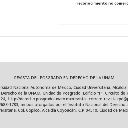
(
reconocimiento no comerc
REVISTA DEL POSGRADO EN DERECHO DE LA UNAM
versidad Nacional Autónoma de México, Ciudad Universitaria, Alcaldía
erecho de la UNAM, Unidad de Posgrado, Edificio “F”, Circuito de P
024, http://derecho.posgrado.unam.mx/revista, correo: revista.rp
2683-1783, ambos otorgados por el Instituto Nacional del Derecho 
rsitaria, Col. Copilco, Alcaldía Coyoacán, C.P. 04510, Ciudad de Méxi