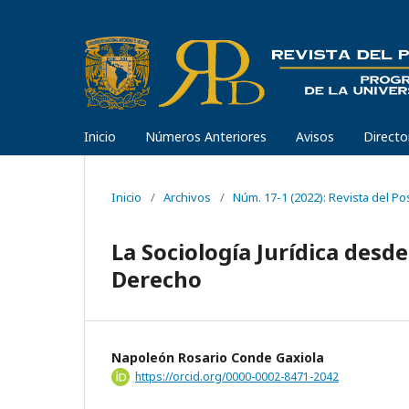
Inicio
Números Anteriores
Avisos
Directo
Inicio
/
Archivos
/
Núm. 17-1 (2022): Revista del P
La Sociología Jurídica desd
Derecho
Napoleón Rosario Conde Gaxiola
https://orcid.org/0000-0002-8471-2042