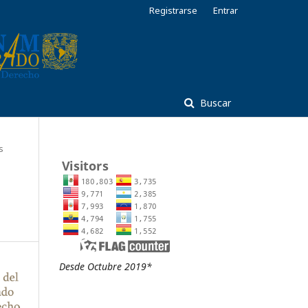
Registrarse
Entrar
Buscar
s
Desde Octubre 2019*