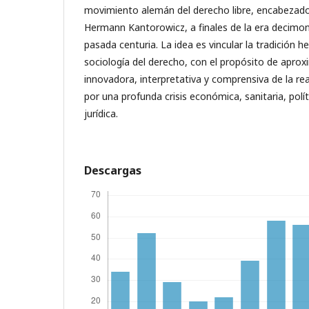
movimiento alemán del derecho libre, encabezado
Hermann Kantorowicz, a finales de la era decimonó
pasada centuria. La idea es vincular la tradición 
sociología del derecho, con el propósito de aprox
innovadora, interpretativa y comprensiva de la rea
por una profunda crisis económica, sanitaria, políti
jurídica.
Descargas