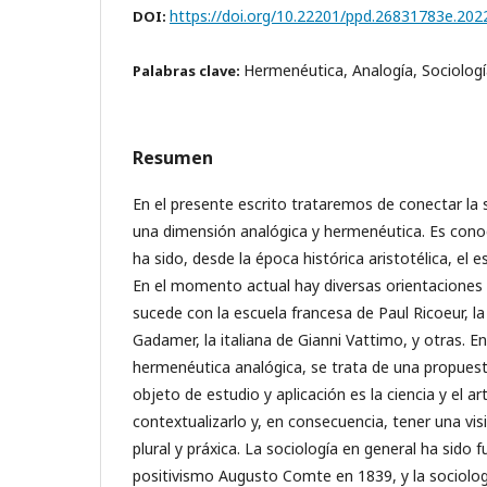
https://doi.org/10.22201/ppd.26831783e.202
DOI:
Hermenéutica, Analogía, Sociología
Palabras clave:
Resumen
En el presente escrito trataremos de conectar la s
una dimensión analógica y hermenéutica. Es cono
ha sido, desde la época histórica aristotélica, el e
En el momento actual hay diversas orientacione
sucede con la escuela francesa de Paul Ricoeur, 
Gadamer, la italiana de Gianni Vattimo, y otras. En
hermenéutica analógica, se trata de una propues
objeto de estudio y aplicación es la ciencia y el ar
contextualizarlo y, en consecuencia, tener una visi
plural y práxica. La sociología en general ha sido 
positivismo Augusto Comte en 1839, y la sociología