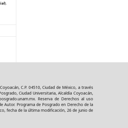
ial
).
 Coyoacán, C.P. 04510, Ciudad de México, a través
osgrado, Ciudad Universitaria, Alcaldía Coyoacán,
d@posgrado.unam.mx. Reserva de Derechos al uso
de Autor. Programa de Posgrado en Derecho de la
co, fecha de la última modificación, 26 de junio de