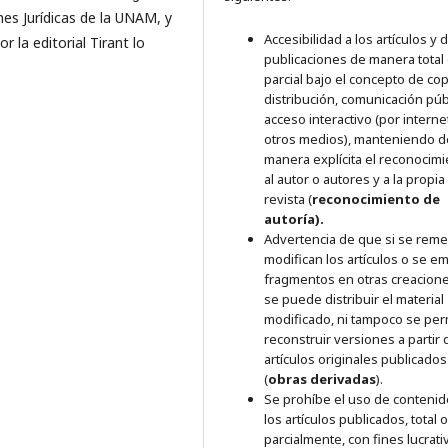
ones Jurídicas de la UNAM, y
Accesibilidad a los artículos y
r la editorial Tirant lo
publicaciones de manera total
parcial bajo el concepto de cop
distribución, comunicación púb
acceso interactivo (por interne
otros medios), manteniendo d
manera explícita el reconocim
al autor o autores y a la propia
revista (
reconocimiento de
autoría).
Advertencia de que si se reme
modifican los artículos o se e
fragmentos en otras creacione
se puede distribuir el material
modificado, ni tampoco se per
reconstruir versiones a partir 
artículos originales publicados
(
obras derivadas
).
Se prohíbe el uso de conteni
los artículos publicados, total o
parcialmente, con fines lucrati