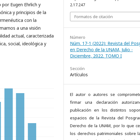
 por Eugen Ehrlich y
2.17.247
nica y principios de la
Formatos de citación
hermenéutica con la
imarnos a una visión
lidad actual, caracterizada
Número
Núm. 17-1 (2022): Revista del Po
ca, social, ideológica y
en Derecho de la UNAM, Julio -
Diciembre, 2022. TOMO I
Sección
Artículos
El autor o autores se compromet
firmar una declaración autoriza
publicación en los distintos sopo
espacios de la Revista del Posgr
Derecho de la UNAM, por lo que c
los derechos patrimoniales sobre l