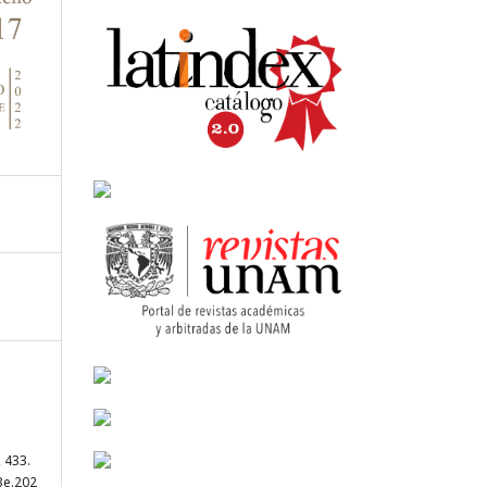
, 433.
3e.202