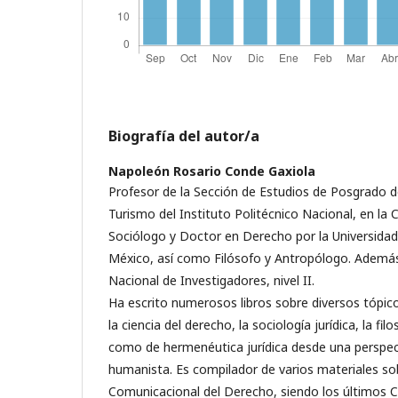
Biografía del autor/a
Napoleón Rosario Conde Gaxiola
Profesor de la Sección de Estudios de Posgrado de
Turismo del Instituto Politécnico Nacional, en la 
Sociólogo y Doctor en Derecho por la Universid
México, así como Filósofo y Antropólogo. Ademá
Nacional de Investigadores, nivel II.
Ha escrito numerosos libros sobre diversos tópic
la ciencia del derecho, la sociología jurídica, la fil
como de hermenéutica jurídica desde una perspect
humanista. Es compilador de varios materiales sob
Comunicacional del Derecho, siendo los últimos 