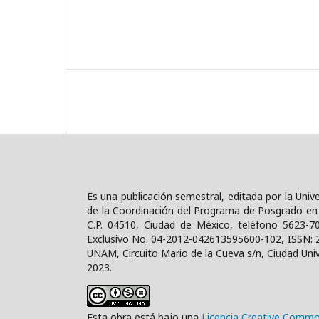
Es una publicación semestral, editada por la Uni
de la Coordinación del Programa de Posgrado en D
C.P. 04510, Ciudad de México, teléfono 5623-7
Exclusivo No. 04-2012-042613595600-102, ISSN: 
UNAM, Circuito Mario de la Cueva s/n, Ciudad Unive
2023.
Esta obra está bajo una
Licencia Creative Commo