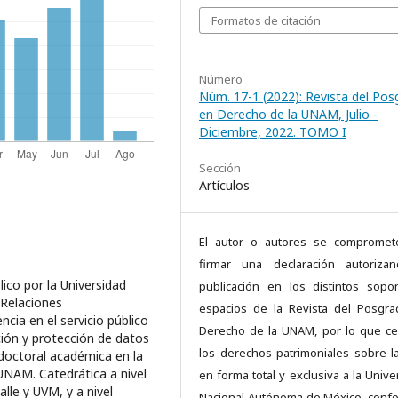
Formatos de citación
Número
Núm. 17-1 (2022): Revista del Po
en Derecho de la UNAM, Julio -
Diciembre, 2022. TOMO I
Sección
Artículos
El autor o autores se compromet
firmar una declaración autoriza
co por la Universidad
publicación en los distintos sopo
 Relaciones
espacios de la Revista del Posgr
ncia en el servicio público
Derecho de la UNAM, por lo que c
ción y protección de datos
los derechos patrimoniales sobre l
doctoral académica en la
UNAM. Catedrática a nivel
en forma total y exclusiva a la Unive
le y UVM, y a nivel
Nacional Autónoma de México, conf