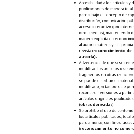
Accesibilidad a los artículos y
publicaciones de manera total
parcial bajo el concepto de cop
distribución, comunicación púb
acceso interactivo (por interne
otros medios), manteniendo d
manera explícita el reconocim
al autor o autores y a la propia
revista (
reconocimiento de
autoría).
Advertencia de que si se reme
modifican los artículos o se e
fragmentos en otras creacione
se puede distribuir el material
modificado, ni tampoco se per
reconstruir versiones a partir 
artículos originales publicados
(
obras derivadas
).
Se prohíbe el uso de conteni
los artículos publicados, total o
parcialmente, con fines lucrati
(
reconocimiento no comerc