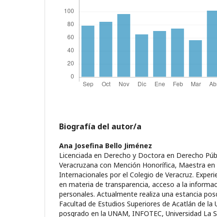
Biografía del autor/a
Ana Josefina Bello Jiménez
Licenciada en Derecho y Doctora en Derecho Públi
Veracruzana con Mención Honorífica, Maestra en
Internacionales por el Colegio de Veracruz. Experie
en materia de transparencia, acceso a la informa
personales. Actualmente realiza una estancia pos
Facultad de Estudios Superiores de Acatlán de la 
posgrado en la UNAM, INFOTEC, Universidad La Sal