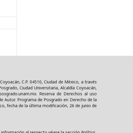
 Coyoacán, C.P. 04510, Ciudad de México, a través
osgrado, Ciudad Universitaria, Alcaldía Coyoacán,
d@posgrado.unam.mx. Reserva de Derechos al uso
de Autor. Programa de Posgrado en Derecho de la
co, fecha de la última modificación, 26 de junio de
 información al respecto véase la sección
Política