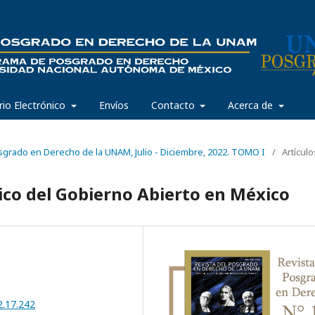
rio Electrónico
Envíos
Contacto
Acerca de
osgrado en Derecho de la UNAM, Julio - Diciembre, 2022. TOMO I
/
Artículo
co del Gobierno Abierto en México
2.17.242