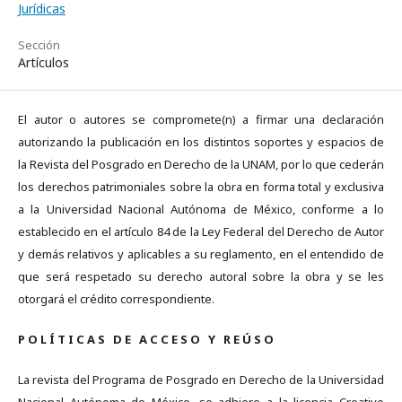
Jurídicas
Sección
Artículos
El autor o autores se compromete(n) a firmar una declaración
autorizando la publicación en los distintos soportes y espacios de
la Revista del Posgrado en Derecho de la UNAM, por lo que cederán
los derechos patrimoniales sobre la obra en forma total y exclusiva
a la Universidad Nacional Autónoma de México, conforme a lo
establecido en el artículo 84 de la Ley Federal del Derecho de Autor
y demás relativos y aplicables a su reglamento, en el entendido de
que será respetado su derecho autoral sobre la obra y se les
otorgará el crédito correspondiente.
P O L Í T I C A S D E A C C E S O Y R E Ú S O
La revista del Programa de Posgrado en Derecho de la Universidad