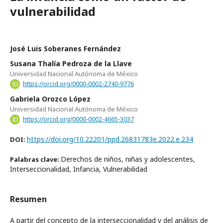
vulnerabilidad
José Luis Soberanes Fernández
Susana Thalía Pedroza de la Llave
Universidad Nacional Autónoma de México
https://orcid.org/0000-0002-2740-9776
Gabriela Orozco López
Universidad Nacional Autónoma de México
https://orcid.org/0000-0002-4665-3037
https://doi.org/10.22201/ppd.26831783e.2022.e.234
DOI:
Derechos de niños, niñas y adolescentes,
Palabras clave:
Interseccionalidad, Infancia, Vulnerabilidad
Resumen
A partir del concepto de la interseccionalidad y del análisis de