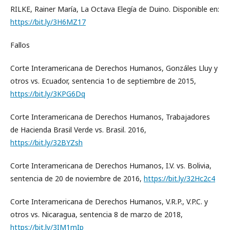
RILKE, Rainer María, La Octava Elegía de Duino. Disponible en:
https://bit.ly/3H6MZ17
Fallos
Corte Interamericana de Derechos Humanos, Gonzáles Lluy y
otros vs. Ecuador, sentencia 1o de septiembre de 2015,
https://bit.ly/3KPG6Dq
Corte Interamericana de Derechos Humanos, Trabajadores
de Hacienda Brasil Verde vs. Brasil. 2016,
https://bit.ly/32BYZsh
Corte Interamericana de Derechos Humanos, I.V. vs. Bolivia,
sentencia de 20 de noviembre de 2016,
https://bit.ly/32Hc2c4
Corte Interamericana de Derechos Humanos, V.R.P., V.P.C. y
otros vs. Nicaragua, sentencia 8 de marzo de 2018,
https://bit.ly/3IM1mIp