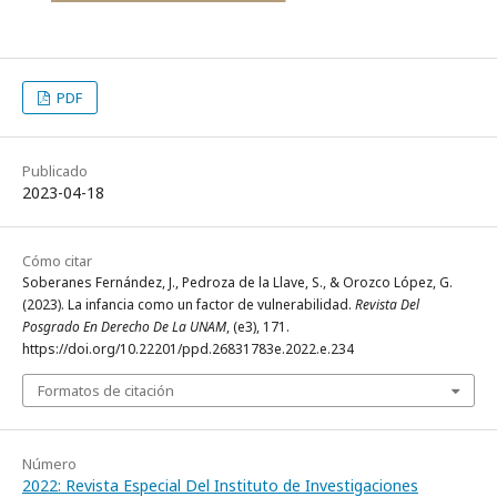
PDF
Publicado
2023-04-18
Cómo citar
Soberanes Fernández, J., Pedroza de la Llave, S., & Orozco López, G.
(2023). La infancia como un factor de vulnerabilidad.
Revista Del
Posgrado En Derecho De La UNAM
, (e3), 171.
https://doi.org/10.22201/ppd.26831783e.2022.e.234
Formatos de citación
Número
2022: Revista Especial Del Instituto de Investigaciones