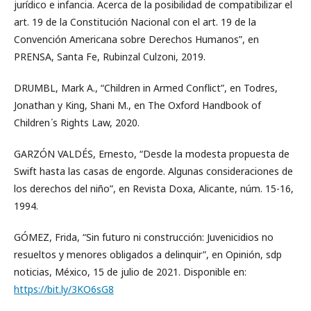
jurídico e infancia. Acerca de la posibilidad de compatibilizar el
art. 19 de la Constitución Nacional con el art. 19 de la
Convención Americana sobre Derechos Humanos”, en
PRENSA, Santa Fe, Rubinzal Culzoni, 2019.
DRUMBL, Mark A., “Children in Armed Conflict”, en Todres,
Jonathan y King, Shani M., en The Oxford Handbook of
Children ́s Rights Law, 2020.
GARZÓN VALDÉS, Ernesto, “Desde la modesta propuesta de
Swift hasta las casas de engorde. Algunas consideraciones de
los derechos del niño”, en Revista Doxa, Alicante, núm. 15-16,
1994.
GÓMEZ, Frida, “Sin futuro ni construcción: Juvenicidios no
resueltos y menores obligados a delinquir”, en Opinión, sdp
noticias, México, 15 de julio de 2021. Disponible en:
https://bit.ly/3KO6sG8