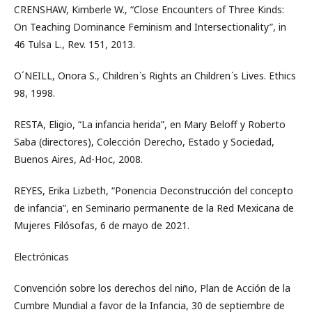
CRENSHAW, Kimberle W., “Close Encounters of Three Kinds:
On Teaching Dominance Feminism and Intersectionality”, in
46 Tulsa L., Rev. 151, 2013.
O´NEILL, Onora S., Children ́s Rights an Children ́s Lives. Ethics
98, 1998.
RESTA, Eligio, “La infancia herida”, en Mary Beloff y Roberto
Saba (directores), Colección Derecho, Estado y Sociedad,
Buenos Aires, Ad-Hoc, 2008.
REYES, Erika Lizbeth, “Ponencia Deconstrucción del concepto
de infancia”, en Seminario permanente de la Red Mexicana de
Mujeres Filósofas, 6 de mayo de 2021.
Electrónicas
Convención sobre los derechos del niño, Plan de Acción de la
Cumbre Mundial a favor de la Infancia, 30 de septiembre de