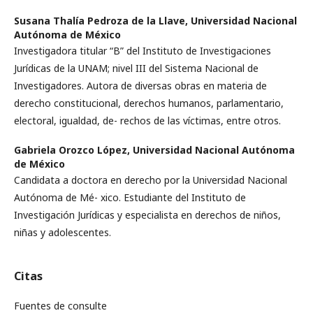
Susana Thalía Pedroza de la Llave,
Universidad Nacional
Autónoma de México
Investigadora titular “B” del Instituto de Investigaciones
Jurídicas de la UNAM; nivel III del Sistema Nacional de
Investigadores. Autora de diversas obras en materia de
derecho constitucional, derechos humanos, parlamentario,
electoral, igualdad, de- rechos de las víctimas, entre otros.
Gabriela Orozco López,
Universidad Nacional Autónoma
de México
Candidata a doctora en derecho por la Universidad Nacional
Autónoma de Mé- xico. Estudiante del Instituto de
Investigación Jurídicas y especialista en derechos de niños,
niñas y adolescentes.
Citas
Fuentes de consulte