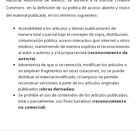
Nacional Autónoma de México, se adhiere a la licencia Creative
Commons en la definición de su política de acceso abierto y reúso
del material publicado, en los términos siguientes:
Accesibilidad a los artículos y demás publicaciones de
manera total o parcial bajo el concepto de copia, distribución,
comunicación pública, acceso interactivo (por internet u otros
medios), manteniendo de manera explícita el reconocimiento
al autor o autores y a la propia revista (
reconocimiento de
autoría).
Advertencia de que si se remezcla, modifican los artículos o
se emplean fragmentos en otras creaciones, no se puede
distribuir el material modificado, ni tampoco se permite
reconstruir versiones a partir de los artículos originales
publicados (
obras derivadas
).
Se prohíbe el uso de contenidos de los artículos publicados,
total o parcialmente, con fines lucrativos (
reconocimiento
no comercial
).