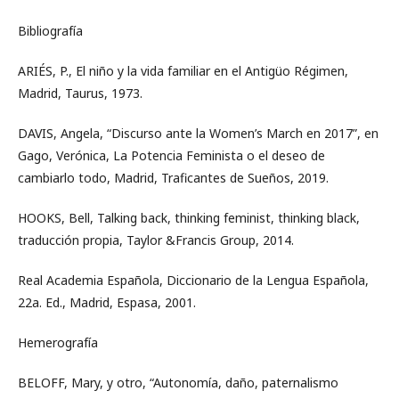
Bibliografía
ARIÉS, P., El niño y la vida familiar en el Antigüo Régimen,
Madrid, Taurus, 1973.
DAVIS, Angela, “Discurso ante la Women’s March en 2017”, en
Gago, Verónica, La Potencia Feminista o el deseo de
cambiarlo todo, Madrid, Traficantes de Sueños, 2019.
HOOKS, Bell, Talking back, thinking feminist, thinking black,
traducción propia, Taylor &Francis Group, 2014.
Real Academia Española, Diccionario de la Lengua Española,
22a. Ed., Madrid, Espasa, 2001.
Hemerografía
BELOFF, Mary, y otro, “Autonomía, daño, paternalismo