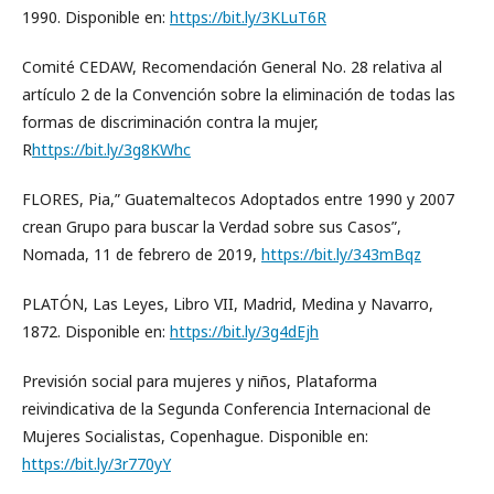
1990. Disponible en:
https://bit.ly/3KLuT6R
Comité CEDAW, Recomendación General No. 28 relativa al
artículo 2 de la Convención sobre la eliminación de todas las
formas de discriminación contra la mujer,
R
https://bit.ly/3g8KWhc
FLORES, Pia,” Guatemaltecos Adoptados entre 1990 y 2007
crean Grupo para buscar la Verdad sobre sus Casos”,
Nomada, 11 de febrero de 2019,
https://bit.ly/343mBqz
PLATÓN, Las Leyes, Libro VII, Madrid, Medina y Navarro,
1872. Disponible en:
https://bit.ly/3g4dEjh
Previsión social para mujeres y niños, Plataforma
reivindicativa de la Segunda Conferencia Internacional de
Mujeres Socialistas, Copenhague. Disponible en:
https://bit.ly/3r770yY