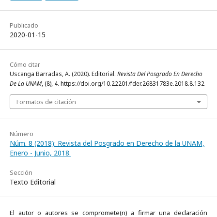
Publicado
2020-01-15
Cómo citar
Uscanga Barradas, A. (2020). Editorial.
Revista Del Posgrado En Derecho
De La UNAM
, (8), 4. https://doi.org/10.22201/fder.26831783e.2018.8.132
Formatos de citación
Número
Núm. 8 (2018): Revista del Posgrado en Derecho de la UNAM,
Enero - Junio, 2018.
Sección
Texto Editorial
El autor o autores se compromete(n) a firmar una declaración