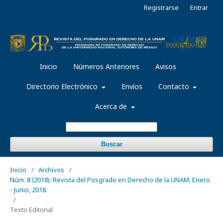
Registrarse
Entrar
Inicio
Números Anteriores
Avisos
Directorio Electrónico
Envíos
Contacto
Acerca de
Buscar
Inicio
/
Archivos
/
Núm. 8 (2018): Revista del Posgrado en Derecho de la UNAM, Enero
- Junio, 2018.
/
Texto Editorial