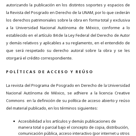
autorizando la publicación en los distintos soportes y espacios de
la Revista del Posgrado en Derecho de la UNAM, por lo que cederán
los derechos patrimoniales sobre la obra en forma total y exclusiva
a la Universidad Nacional Autónoma de México, conforme a lo
establecido en el artículo 84 de la Ley Federal del Derecho de Autor
y demás relativos y aplicables a su reglamento, en el entendido de
que será respetado su derecho autoral sobre la obra y se les
otorgará el crédito correspondiente.
P O L Í T I C A S D E A C C E S O Y R E Ú S O
La revista del Programa de Posgrado en Derecho de la Universidad
Nacional Autónoma de México, se adhiere a la licencia Creative
Commons en la definición de su política de acceso abierto y reúso
del material publicado, en los términos siguientes:
Accesibilidad a los artículos y demás publicaciones de
manera total o parcial bajo el concepto de copia, distribución,
comunicación pública, acceso interactivo (por internet u otros