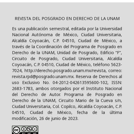
REVISTA DEL POSGRADO EN DERECHO DE LA UNAM
Es una publicación semestral, editada por la Universidad
Nacional Autónoma de México, Ciudad Universitaria,
Alcaldía Coyoacán, C.P. 04510, Ciudad de México, a
través de la Coordinación del Programa de Posgrado en
Derecho de la UNAM, Unidad de Posgrado, Edificio “F”,
Circuito de Posgrado, Ciudad Universitaria, Alcaldía
Coyoacán, C.P. 04510, Ciudad de México, teléfono 5623-
7024, http://derecho.posgrado.unam.mx/revista, correo:
revista.rpd@posgrado.unam.mx. Reserva de Derechos al
uso Exclusivo No. 04-2012-042613595600-102, ISSN:
2683-1783, ambos otorgados por el Instituto Nacional
del Derecho de Autor. Programa de Posgrado en
Derecho de la UNAM, Circuito Mario de la Cueva s/n,
Ciudad Universitaria, Col. Copilco, Alcaldía Coyoacán, C.P.
04510, Ciudad de México, fecha de la última
modificación, 26 de junio de 2023.