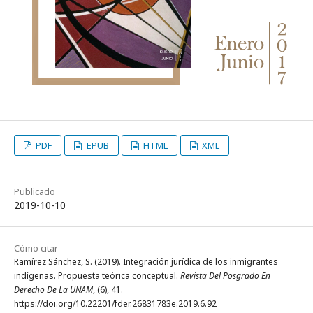
PDF
EPUB
HTML
XML
Publicado
2019-10-10
Cómo citar
Ramírez Sánchez, S. (2019). Integración jurídica de los inmigrantes
indígenas. Propuesta teórica conceptual.
Revista Del Posgrado En
Derecho De La UNAM
, (6), 41.
https://doi.org/10.22201/fder.26831783e.2019.6.92