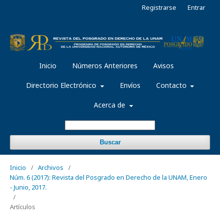
Registrarse
Entrar
Inicio
Números Anteriores
Avisos
Directorio Electrónico
Envíos
Contacto
Acerca de
Buscar
Inicio
/
Archivos
/
Núm. 6 (2017): Revista del Posgrado en Derecho de la UNAM, Enero
- Junio, 2017.
/
Artículos