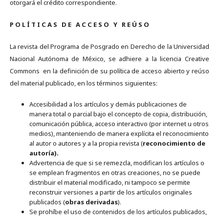
otorgará el crédito correspondiente.
P O L Í T I C A S D E A C C E S O Y R E Ú S O
La revista del Programa de Posgrado en Derecho de la Universidad
Nacional Autónoma de México, se adhiere a la licencia Creative
Commons en la definición de su política de acceso abierto y reúso
del material publicado, en los términos siguientes:
Accesibilidad a los artículos y demás publicaciones de
manera total o parcial bajo el concepto de copia, distribución,
comunicación pública, acceso interactivo (por internet u otros
medios), manteniendo de manera explícita el reconocimiento
al autor o autores y a la propia revista (
reconocimiento de
autoría).
Advertencia de que si se remezcla, modifican los artículos o
se emplean fragmentos en otras creaciones, no se puede
distribuir el material modificado, ni tampoco se permite
reconstruir versiones a partir de los artículos originales
publicados (
obras derivadas
).
Se prohíbe el uso de contenidos de los artículos publicados,