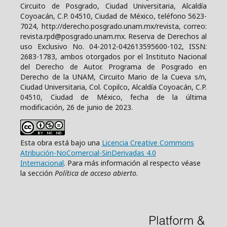
Circuito de Posgrado, Ciudad Universitaria, Alcaldía
Coyoacán, C.P. 04510, Ciudad de México, teléfono 5623-
7024, http://derecho.posgrado.unam.mx/revista, correo:
revista.rpd@posgrado.unam.mx. Reserva de Derechos al
uso Exclusivo No. 04-2012-042613595600-102, ISSN:
2683-1783, ambos otorgados por el Instituto Nacional
del Derecho de Autor. Programa de Posgrado en
Derecho de la UNAM, Circuito Mario de la Cueva s/n,
Ciudad Universitaria, Col. Copilco, Alcaldía Coyoacán, C.P.
04510, Ciudad de México, fecha de la última
modificación, 26 de junio de 2023.
Esta obra está bajo una
Licencia Creative Commons
Atribución-NoComercial-SinDerivadas 4.0
Internacional
. Para más información al respecto véase
la sección
Política de acceso abierto
.