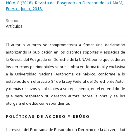
Núm. 8 (2018): Revista del Posgrado en Derecho de la UNAM,
Enero - Junio, 2018.
Sección
Artículos
El autor o autores se compromete(n) a firmar una declaración
autorizando la publicación en los distintos soportes y espacios de
la Revista del Posgrado en Derecho de la UNAM, por lo que cederán
los derechos patrimoniales sobre la obra en forma total y exclusiva
a la Universidad Nacional Autónoma de México, conforme a lo
establecido en el artículo 84 de la Ley Federal del Derecho de Autor
y demás relativos y aplicables a su reglamento, en el entendido de
que será respetado su derecho autoral sobre la obra y se les
otorgará el crédito correspondiente.
P O L Í T I C A S D E A C C E S O Y R E Ú S O
La revista del Programa de Posgrado en Derecho de la Universidad