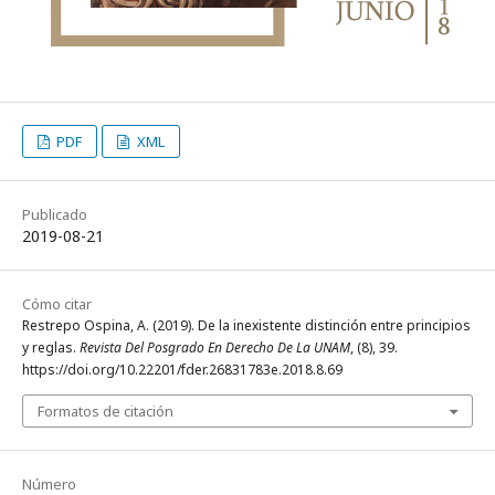
PDF
XML
Publicado
2019-08-21
Cómo citar
Restrepo Ospina, A. (2019). De la inexistente distinción entre principios
y reglas.
Revista Del Posgrado En Derecho De La UNAM
, (8), 39.
https://doi.org/10.22201/fder.26831783e.2018.8.69
Formatos de citación
Número