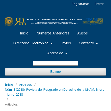
Registrarse
Entrar
Inicio
Números Anteriores
Avisos
Directorio Electrónico
Envíos
Contacto
Acerca de
Buscar
Inicio
/
Archivos
/
Núm. 8 (2018): Revista del Posgrado en Derecho de la UNAM, Enero
- Junio, 2018.
/
Artículos