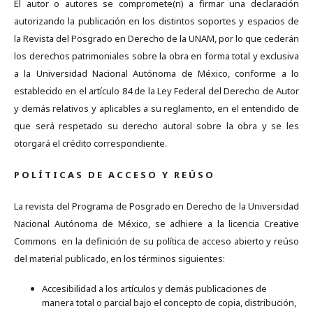
El autor o autores se compromete(n) a firmar una declaración
autorizando la publicación en los distintos soportes y espacios de
la Revista del Posgrado en Derecho de la UNAM, por lo que cederán
los derechos patrimoniales sobre la obra en forma total y exclusiva
a la Universidad Nacional Autónoma de México, conforme a lo
establecido en el artículo 84 de la Ley Federal del Derecho de Autor
y demás relativos y aplicables a su reglamento, en el entendido de
que será respetado su derecho autoral sobre la obra y se les
otorgará el crédito correspondiente.
P O L Í T I C A S D E A C C E S O Y R E Ú S O
La revista del Programa de Posgrado en Derecho de la Universidad
Nacional Autónoma de México, se adhiere a la licencia Creative
Commons en la definición de su política de acceso abierto y reúso
del material publicado, en los términos siguientes:
Accesibilidad a los artículos y demás publicaciones de
manera total o parcial bajo el concepto de copia, distribución,