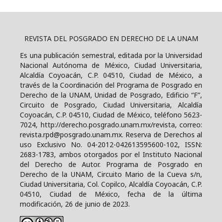
REVISTA DEL POSGRADO EN DERECHO DE LA UNAM
Es una publicación semestral, editada por la Universidad
Nacional Autónoma de México, Ciudad Universitaria,
Alcaldía Coyoacán, C.P. 04510, Ciudad de México, a
través de la Coordinación del Programa de Posgrado en
Derecho de la UNAM, Unidad de Posgrado, Edificio “F”,
Circuito de Posgrado, Ciudad Universitaria, Alcaldía
Coyoacán, C.P. 04510, Ciudad de México, teléfono 5623-
7024, http://derecho.posgrado.unam.mx/revista, correo:
revista.rpd@posgrado.unam.mx. Reserva de Derechos al
uso Exclusivo No. 04-2012-042613595600-102, ISSN:
2683-1783, ambos otorgados por el Instituto Nacional
del Derecho de Autor. Programa de Posgrado en
Derecho de la UNAM, Circuito Mario de la Cueva s/n,
Ciudad Universitaria, Col. Copilco, Alcaldía Coyoacán, C.P.
04510, Ciudad de México, fecha de la última
modificación, 26 de junio de 2023.