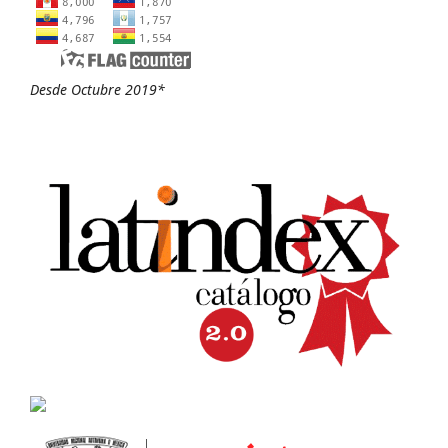
Desde Octubre 2019*