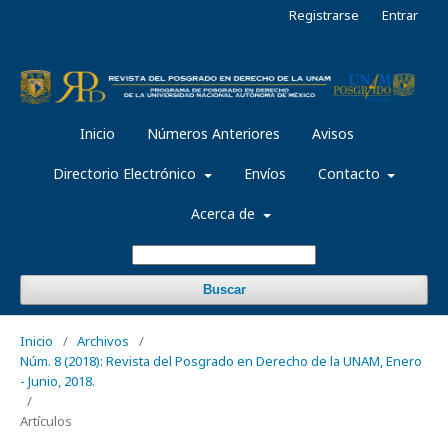
Registrarse
Entrar
Inicio
Números Anteriores
Avisos
Directorio Electrónico
Envíos
Contacto
Acerca de
Buscar
Inicio
/
Archivos
/
Núm. 8 (2018): Revista del Posgrado en Derecho de la UNAM, Enero
- Junio, 2018.
/
Artículos