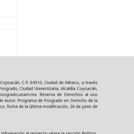
 Coyoacán, C.P. 04510, Ciudad de México, a través
osgrado, Ciudad Universitaria, Alcaldía Coyoacán,
d@posgrado.unam.mx. Reserva de Derechos al uso
de Autor. Programa de Posgrado en Derecho de la
co, fecha de la última modificación, 26 de junio de
 información al respecto véase la sección
Política