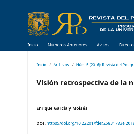
Inicio
Números Anteriores
Avisos
Directo
Inicio
/
Archivos
/
Núm. 5 (2016): Revista del Posgr
Visión retrospectiva de la 
Enrique García y Moisés
https://doi.org/10.22201/fder.26831783e.201
DOI: