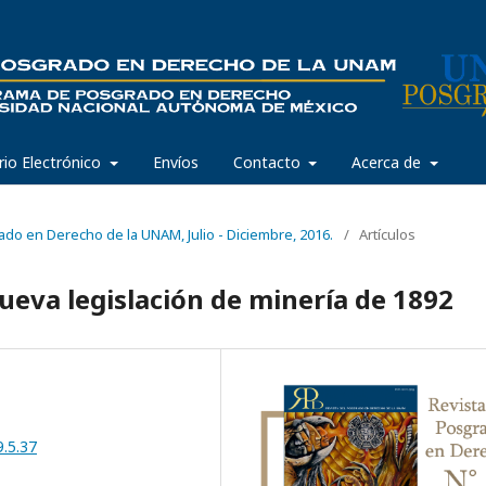
rio Electrónico
Envíos
Contacto
Acerca de
ado en Derecho de la UNAM, Julio - Diciembre, 2016.
/
Artículos
nueva legislación de minería de 1892
9.5.37