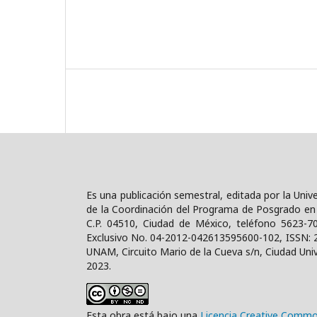
Es una publicación semestral, editada por la Uni
de la Coordinación del Programa de Posgrado en D
C.P. 04510, Ciudad de México, teléfono 5623-7
Exclusivo No. 04-2012-042613595600-102, ISSN: 
UNAM, Circuito Mario de la Cueva s/n, Ciudad Unive
2023.
Esta obra está bajo una
Licencia Creative Commo