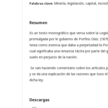
Minería, legislación, capital, tecno
Palabras clave:
Resumen
Es un texto monográfico que versa sobre la Legis
promulgada por le gobierno de Porfirio Díaz. (187
tenia como esencia que daba a perpetuidad la Pos
cual significaba una renuncia tácita por parte del 
suelo en perjuicio de la nación.
Se van haciendo comentario sobre los artículos pri
y se da una explicación de las razones que tuvo e
dicha ley.
Descargas