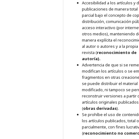
Accesibilidad a los artículos y
publicaciones de manera total
parcial bajo el concepto de cop
distribución, comunicación púb
acceso interactivo (por interne
otros medios), manteniendo d
manera explícita el reconocim
al autor o autores y a la propia
revista (
reconocimiento de
autoría).
Advertencia de que si se reme
modifican los artículos o se e
fragmentos en otras creacione
se puede distribuir el material
modificado, ni tampoco se per
reconstruir versiones a partir 
artículos originales publicados
(
obras derivadas
).
Se prohíbe el uso de conteni
los artículos publicados, total o
parcialmente, con fines lucrati
(
reconocimiento no comerc