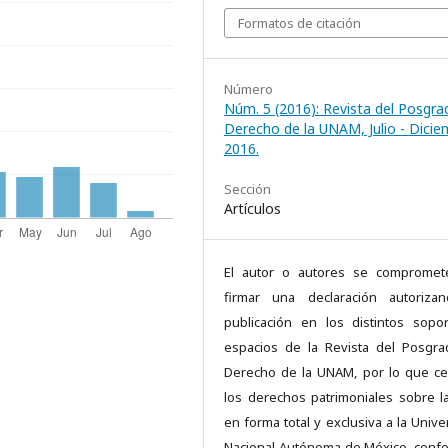
Formatos de citación
Número
Núm. 5 (2016): Revista del Posgra
Derecho de la UNAM, Julio - Dicie
2016.
Sección
Artículos
El autor o autores se compromet
firmar una declaración autoriza
publicación en los distintos sopo
espacios de la Revista del Posgr
Derecho de la UNAM, por lo que c
los derechos patrimoniales sobre l
en forma total y exclusiva a la Unive
Nacional Autónoma de México, conf