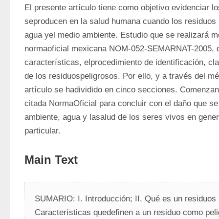
El presente artículo tiene como objetivo evidenciar lo
seproducen en la salud humana cuando los residuos p
agua yel medio ambiente. Estudio que se realizará med
normaoficial mexicana NOM-052-SEMARNAT-2005, qu
características, elprocedimiento de identificación, clas
de los residuospeligrosos. Por ello, y a través del mé
artículo se hadividido en cinco secciones. Comenzando
citada NormaOficial para concluir con el daño que se
ambiente, agua y lasalud de los seres vivos en genera
particular.
Main Text
SUMARIO: I. Introducción; II. Qué es un residuos pe
Características quedefinen a un residuo como peligr