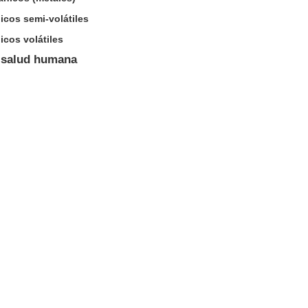
icos semi-volátiles
cos volátiles
a salud humana