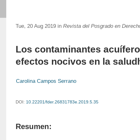
Tue, 20 Aug 2019 in
Revista del Posgrado en Derec
Los contaminantes acuífero
efectos nocivos en la salu
Carolina Campos Serrano
DOI:
10.22201/fder.26831783e.2019.5.35
Resumen: