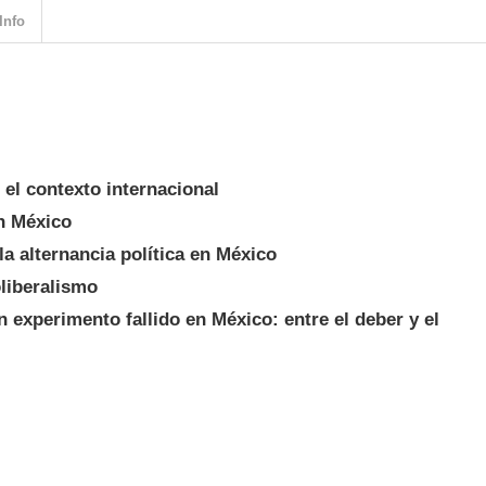
Info
n el contexto internacional
en México
 la alternancia política en México
oliberalismo
n experimento fallido en México: entre el deber y el