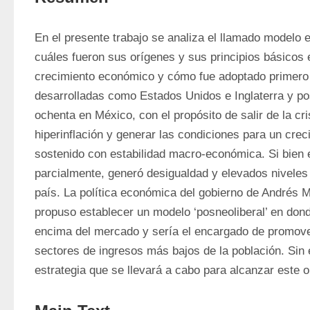
En el presente trabajo se analiza el llamado modelo e
cuáles fueron sus orígenes y sus principios básicos e
crecimiento económico y cómo fue adoptado primero 
desarrolladas como Estados Unidos e Inglaterra y po
ochenta en México, con el propósito de salir de la cris
hiperinflación y generar las condiciones para un cre
sostenido con estabilidad macro-económica. Si bien e
parcialmente, generó desigualdad y elevados niveles
país. La política económica del gobierno de Andrés 
propuso establecer un modelo ‘posneoliberal’ en donde
encima del mercado y sería el encargado de promover 
sectores de ingresos más bajos de la población. Sin 
estrategia que se llevará a cabo para alcanzar este o