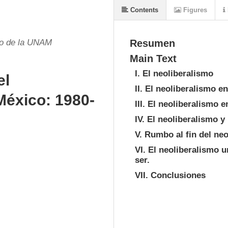
Contents
Figures
ho de la UNAM
Resumen
Main Text
I. El neoliberalismo
el
II. El neoliberalismo e
México: 1980-
III. El neoliberalismo 
IV. El neoliberalismo y
V. Rumbo al fin del ne
VI. El neoliberalismo u
ser.
VII. Conclusiones