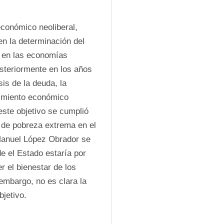
conómico neoliberal, 
n la determinación del 
en las economías 
steriormente en los años 
is de la deuda, la 
cimiento económico 
ste objetivo se cumplió 
 de pobreza extrema en el 
Manuel López Obrador se 
 el Estado estaría por 
el bienestar de los 
embargo, no es clara la 
bjetivo.