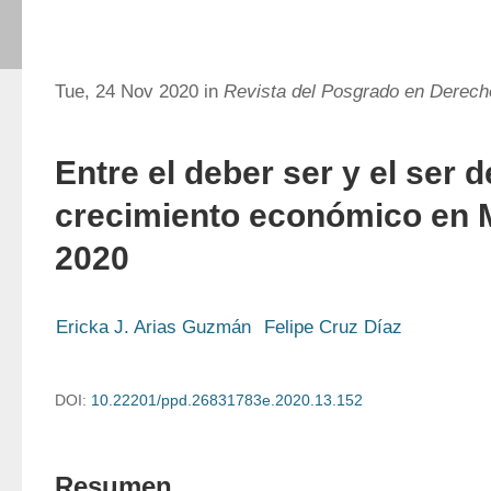
Tue, 24 Nov 2020 in
Revista del Posgrado en Derec
Entre el deber ser y el ser d
crecimiento económico en 
2020
Ericka J. Arias Guzmán
Felipe Cruz Díaz
DOI:
10.22201/ppd.26831783e.2020.13.152
Resumen