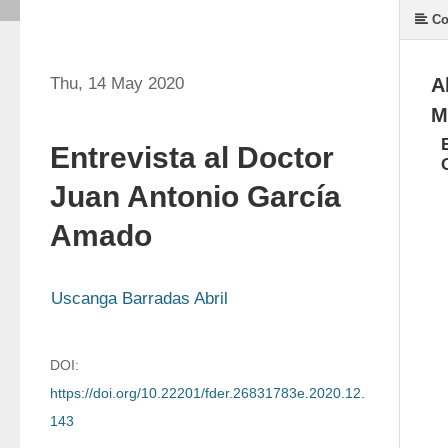
Co
Thu, 14 May 2020
A
M
Entrevista al Doctor
Juan Antonio García
Amado
Uscanga Barradas Abril
DOI:
https://doi.org/10.22201/fder.26831783e.2020.12.
143