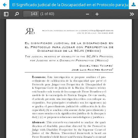
El Significado Judicial de la Discapacidad en el Protocolo para Juzgar con Perspectiva de Discapacidad de la SCJN (México