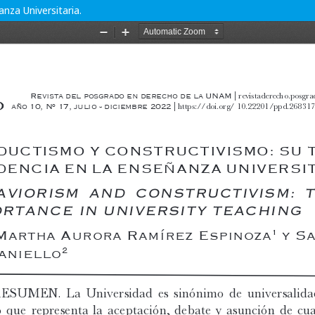
nza Universitaria.