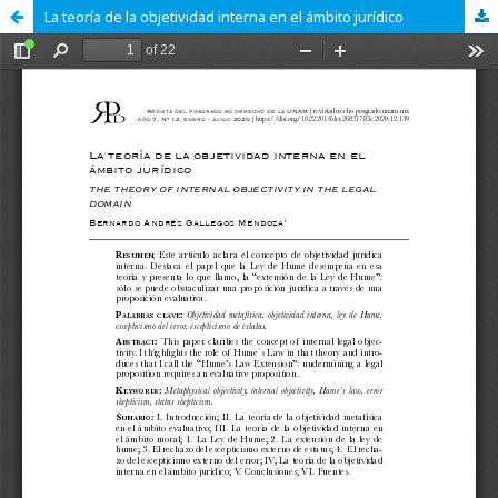
La teoría de la objetividad interna en el ámbito jurídico