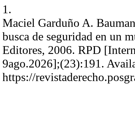
1.
Maciel Garduño A. Bauman
busca de seguridad en un mu
Editores, 2006. RPD [Intern
9ago.2026];(23):191. Avail
https://revistaderecho.pos