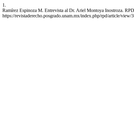
1.
Ramírez Espinoza M. Entrevista al Dr. Ariel Montoya Inostroza. RPD 
https://revistaderecho.posgrado.unam.mx/index.php/rpd/article/view/