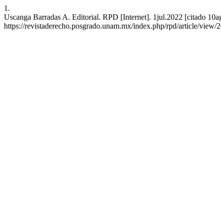
1.
Uscanga Barradas A. Editorial. RPD [Internet]. 1jul.2022 [citado 10a
https://revistaderecho.posgrado.unam.mx/index.php/rpd/article/view/