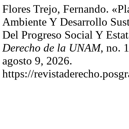
Flores Trejo, Fernando. «P
Ambiente Y Desarrollo Suste
Del Progreso Social Y Esta
Derecho de la UNAM
, no. 
agosto 9, 2026.
https://revistaderecho.pos