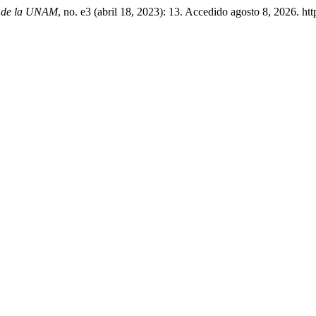
o de la UNAM
, no. e3 (abril 18, 2023): 13. Accedido agosto 8, 2026. h