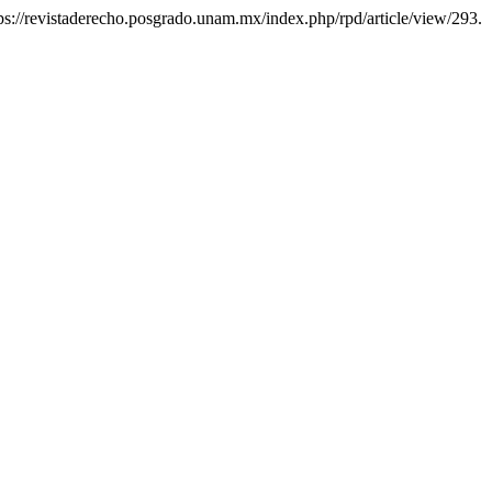
ttps://revistaderecho.posgrado.unam.mx/index.php/rpd/article/view/293.