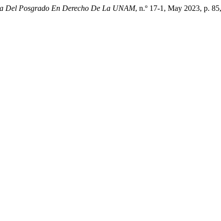
ta Del Posgrado En Derecho De La UNAM
, n.º 17-1, May 2023, p. 8