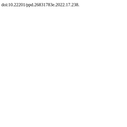
5, doi:10.22201/ppd.26831783e.2022.17.238.