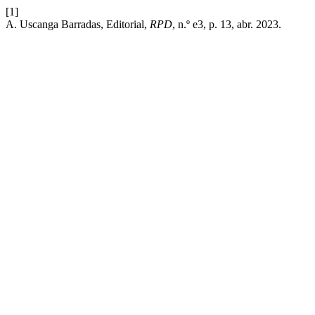
[1]
A. Uscanga Barradas, Editorial,
RPD
, n.º e3, p. 13, abr. 2023.