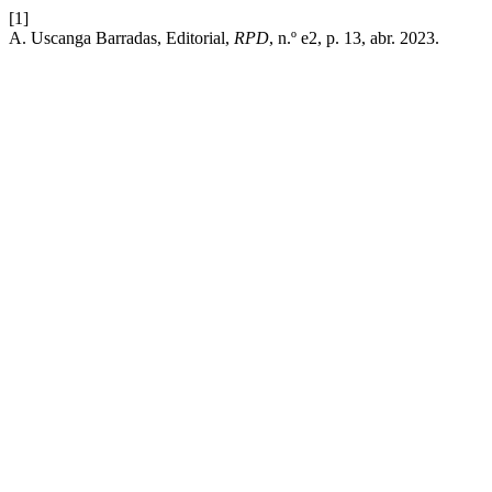
[1]
A. Uscanga Barradas, Editorial,
RPD
, n.º e2, p. 13, abr. 2023.