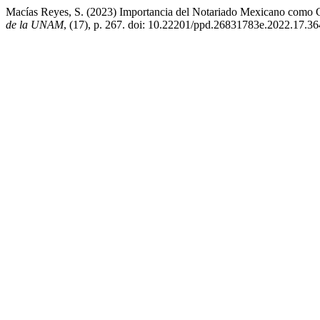
Macías Reyes, S. (2023) Importancia del Notariado Mexicano como 
de la UNAM
, (17), p. 267. doi: 10.22201/ppd.26831783e.2022.17.36