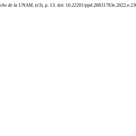
recho de la UNAM
, (e3), p. 13. doi: 10.22201/ppd.26831783e.2022.e.23