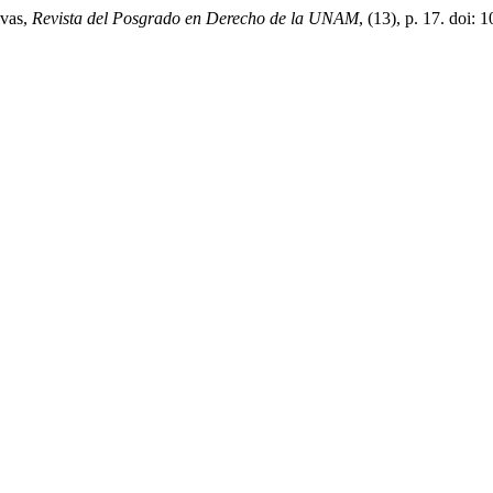
ivas,
Revista del Posgrado en Derecho de la UNAM
, (13), p. 17. doi