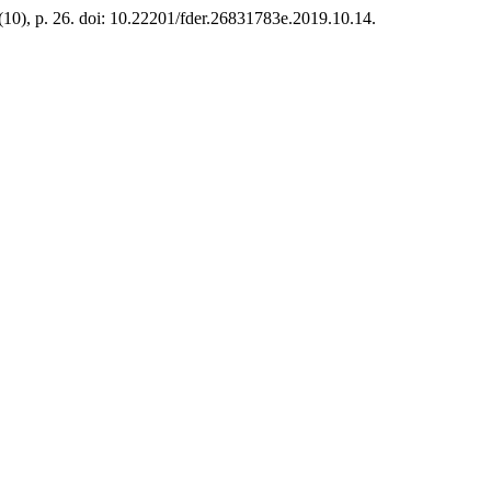
 (10), p. 26. doi: 10.22201/fder.26831783e.2019.10.14.