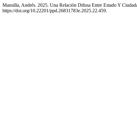
Mansilla, Andrés. 2025. Una Relación Difusa Entre Estado Y Ciuda
https://doi.org/10.22201/ppd.26831783e.2025.22.459.