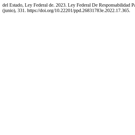
del Estado, Ley Federal de. 2023. Ley Federal De Responsabilidad P
(junio), 331. https://doi.org/10.22201/ppd.26831783e.2022.17.365.