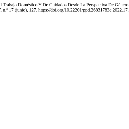
 El Trabajo Doméstico Y De Cuidados Desde La Perspectiva De Género:
M
, n.º 17 (junio), 127. https://doi.org/10.22201/ppd.26831783e.2022.17