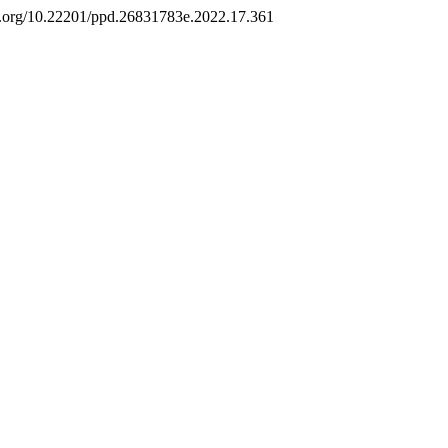
doi.org/10.22201/ppd.26831783e.2022.17.361