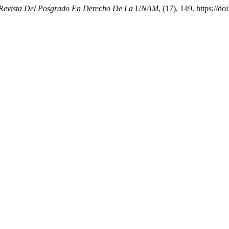
Revista Del Posgrado En Derecho De La UNAM
, (17), 149. https://