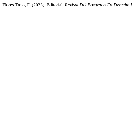
Flores Trejo, F. (2023). Editorial.
Revista Del Posgrado En Derech