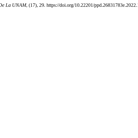
o De La UNAM
, (17), 29. https://doi.org/10.22201/ppd.26831783e.2022