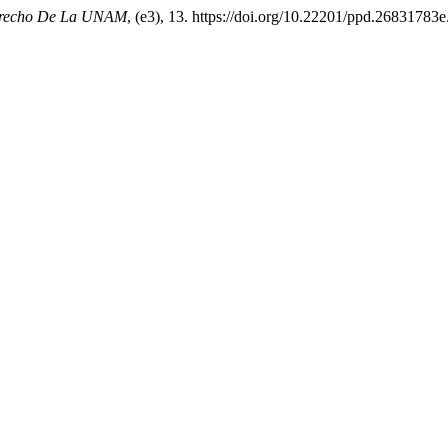
Derecho De La UNAM
, (e3), 13. https://doi.org/10.22201/ppd.26831783