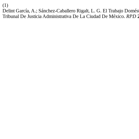
(1)
Delint García, A.; Sánchez-Caballero Rigalt, L. G. El Trabajo Dom
Tribunal De Justicia Administrativa De La Ciudad De México.
RPD