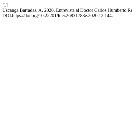
[1]
Uscanga Barradas, A. 2020. Entrevista al Doctor Carlos Humberto R
DOI:https://doi.org/10.22201/fder.26831783e.2020.12.144.