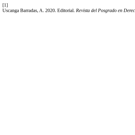
[1]
Uscanga Barradas, A. 2020. Editorial.
Revista del Posgrado en Der