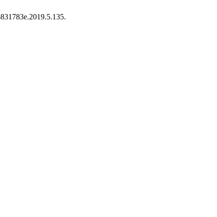
.26831783e.2019.5.135.