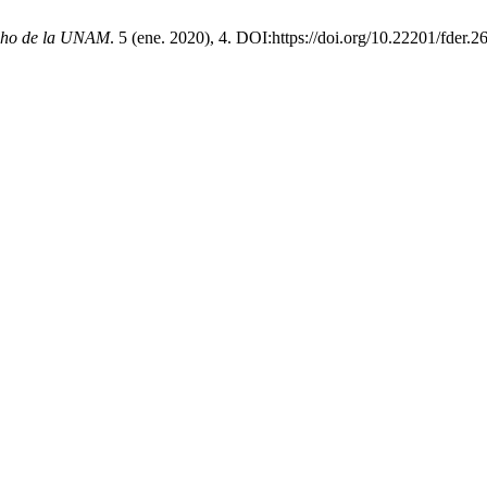
echo de la UNAM
. 5 (ene. 2020), 4. DOI:https://doi.org/10.22201/fder