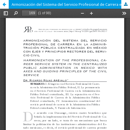
Armonización del Sistema del Servicio Profesional de Carrera en la Administración Pública Centralizada en México con Ejes y Principios Rectores del Servicio Civil