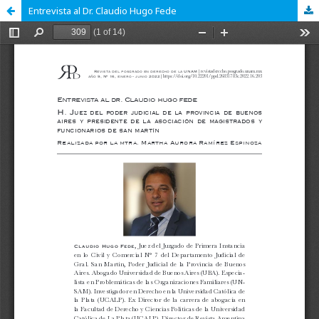
Entrevista al Dr. Claudio Hugo Fede