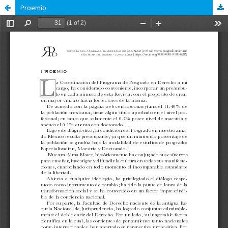
Proemio